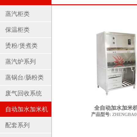
蒸汽柜类
保温柜类
烫粉/煲煮类
蒸汽炉系列
蒸锅台/肠粉类
废气回收系统
全自动加水加米
自动加水加米机
产品型号:
ZHENGBA0
配套系列