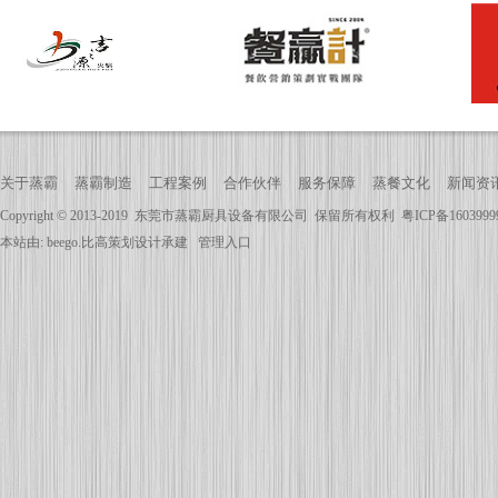
关于蒸霸
蒸霸制造
工程案例
合作伙伴
服务保障
蒸餐文化
新闻资
Copyright © 2013-2019
东莞市蒸霸厨具设备有限公司
保留所有权利
粤ICP备160399
本站由:
beego.比高策划
设计承建
管理入口