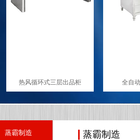
热风循环式三层出品柜
全自动加
蒸霸制造
蒸霸制造