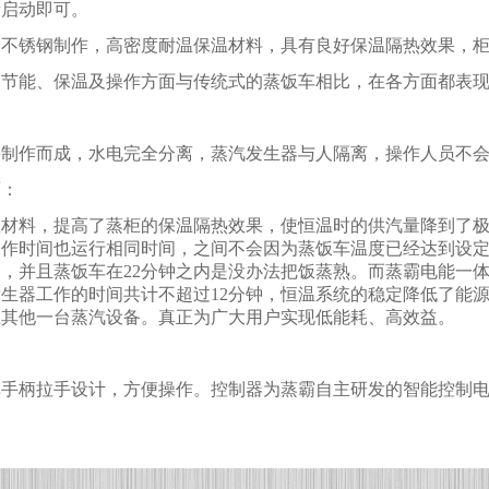
新启动即可。
全不锈钢制作，高密度耐温保温材料，具有良好保温隔热效果，
、节能、保温及操作方面与传统式的蒸饭车相比，在各方面都表
料制作而成，水电完全分离，蒸汽发生器与人隔离，操作人员不
面：
温材料，提高了蒸柜的保温隔热效果，使恒温时的供汽量降到了
工作时间也运行相同时间，之间不会因为蒸饭车温度已经达到设
用，并且蒸饭车在
22
分钟之内是没办法把饭蒸熟。而蒸霸电能一
发生器工作的时间共计不超过
12
分钟，恒温系统的稳定降低了能
应其他一台蒸汽设备。真正为广大用户实现低能耗、高效益。
单手柄拉手设计，方便操作。控制器为蒸霸自主研发的智能控制