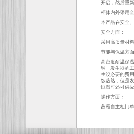
开启，然后重
柜体内外采用
本产品在安全
安全方面：
采用高质量材
节能与保温方
高密度耐温保
钟，发生器的
生没必要的费
饭蒸熟，但是
恒温时还可供
操作方面：
蒸霸自主柜门