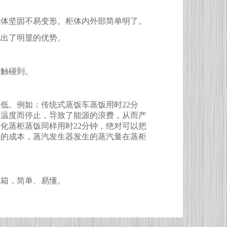
柜体坚固不易变形。柜体内外部简单明了。
现出了明显的优势。
会触碰到。
极低。例如：传统式蒸饭车蒸饭用时
22
分
定温度而停止，导致了能源的浪费，从而产
体化蒸柜蒸饭同样用时
22
分钟，绝对可以把
源的成本，蒸汽发生器发生的蒸汽量在蒸柜
电箱，简单、易懂。