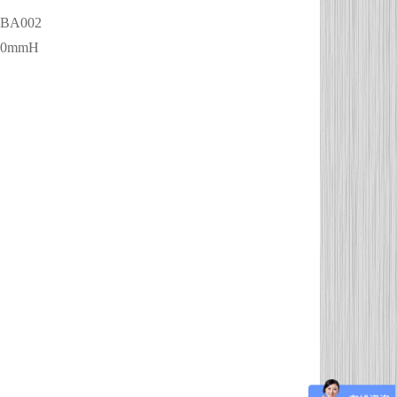
BA002
30mmH