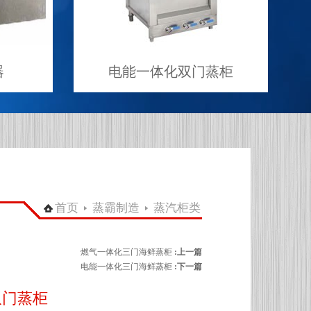
电能一体化双门蒸柜
热风循环式三
首页
蒸霸制造
蒸汽柜类
燃气一体化三门海鲜蒸柜
:上一篇
电能一体化三门海鲜蒸柜
:下一篇
双门蒸柜