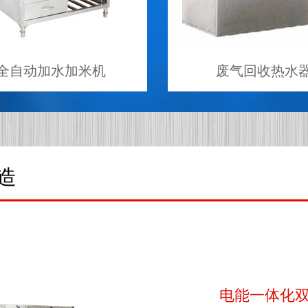
米机
废气回收热水器
造
电能一体化