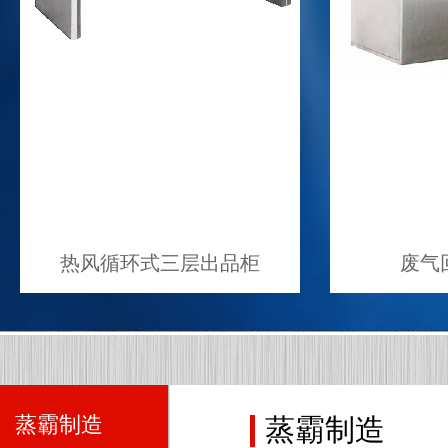
热风循环式三层出品柜
废气
蒸霸制造
蒸霸制造