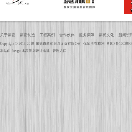
关于蒸霸
蒸霸制造
工程案例
合作伙伴
服务保障
蒸餐文化
新闻资
Copyright © 2013-2019
东莞市蒸霸厨具设备有限公司
保留所有权利
粤ICP备160399
本站由:
beego.比高策划
设计承建
管理入口