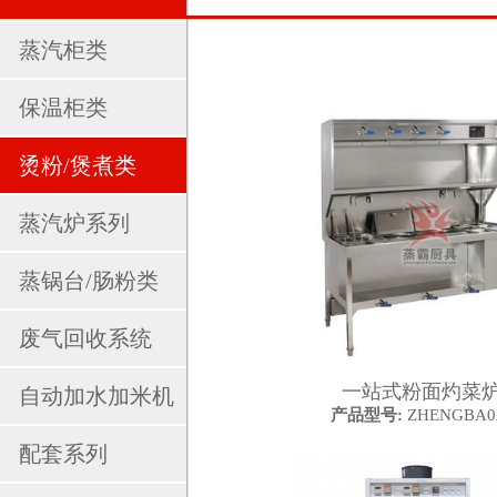
蒸汽柜类
保温柜类
烫粉/煲煮类
蒸汽炉系列
蒸锅台/肠粉类
废气回收系统
一站式粉面灼菜
自动加水加米机
产品型号:
ZHENGBA0
配套系列