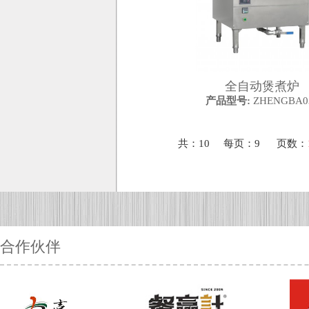
全自动煲煮炉
产品型号:
ZHENGBA0
共：10
每页：9
页数：
合作伙伴