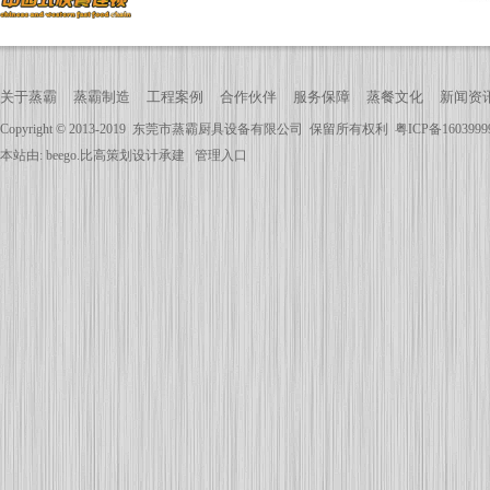
关于蒸霸
蒸霸制造
工程案例
合作伙伴
服务保障
蒸餐文化
新闻资
Copyright © 2013-2019
东莞市蒸霸厨具设备有限公司
保留所有权利
粤ICP备160399
本站由:
beego.比高策划
设计承建
管理入口