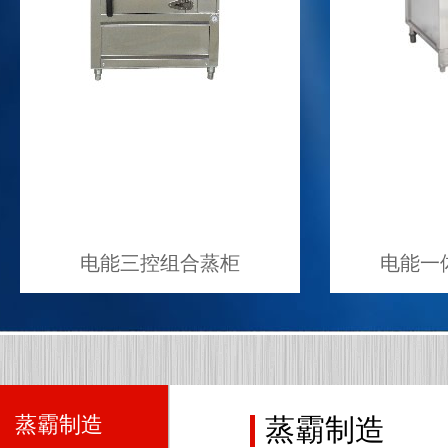
电能三控组合蒸柜
电能一
蒸霸制造
蒸霸制造