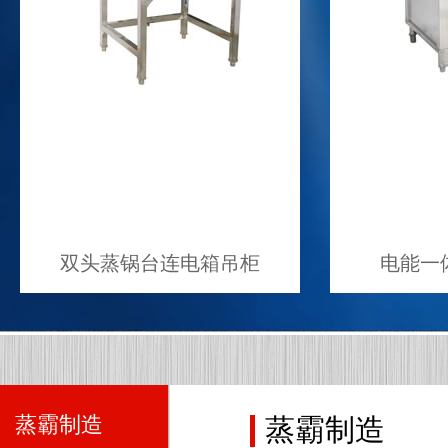
双头蒸锅台连电箱吊柜
电能一
蒸霸制造
蒸霸制造