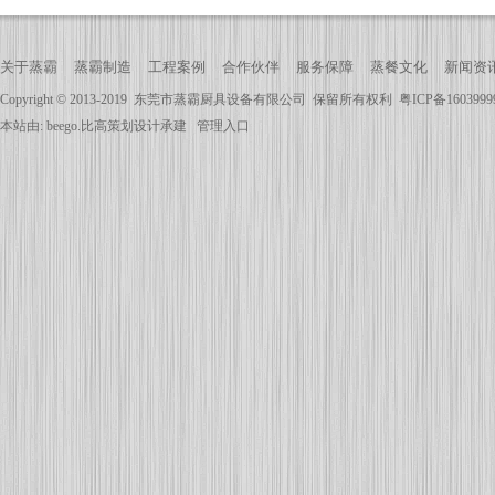
关于蒸霸
蒸霸制造
工程案例
合作伙伴
服务保障
蒸餐文化
新闻资
Copyright © 2013-2019
东莞市蒸霸厨具设备有限公司
保留所有权利
粤ICP备160399
本站由:
beego.比高策划
设计承建
管理入口