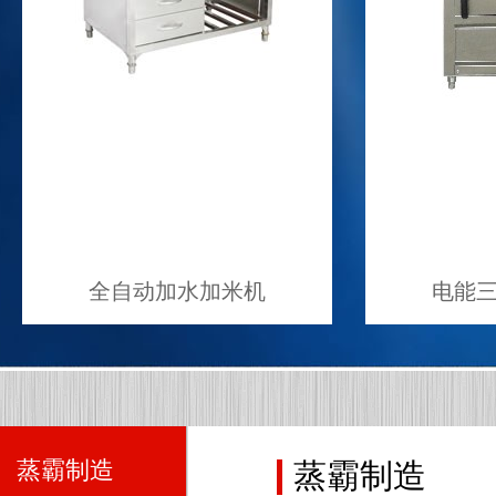
全自动加水加米机
电能
蒸霸制造
蒸霸制造