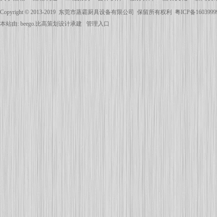
Copyright © 2013-2019
东莞市蒸霸厨具设备有限公司
保留所有权利
粤ICP备160399
本站由:
beego.比高策划
设计承建
管理入口