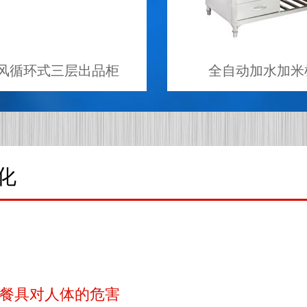
风循环式三层出品柜
全自动加水加米
化
餐具对人体的危害