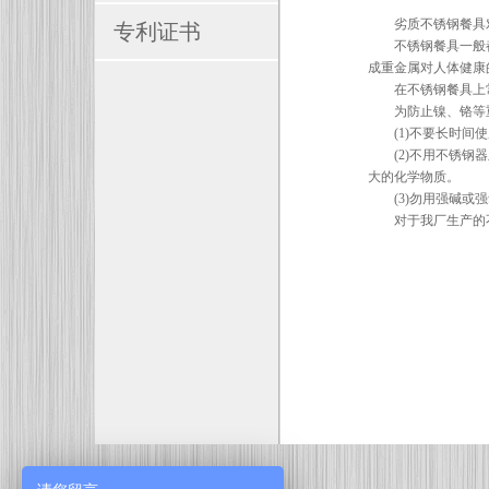
劣质不锈钢餐具
专利证书
不锈钢餐具一般
成重金属对人体健康
在不锈钢餐具上
为防止镍、铬等
(1)
不要长时间使
(2)
不用不锈钢器
大的化学物质。
(3)
勿用强碱或强
对于我厂生产的