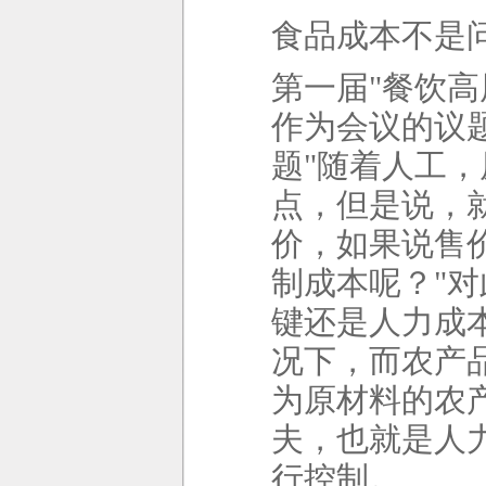
食品成本不是
第一届
"
餐饮高
作为会议的议
题
"
随着人工，
点，但是说，
价，如果说售
制成本呢？
"
对
键还是人力成
况下，而农产
为原材料的农
夫，也就是人
行控制。