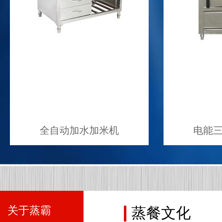
全自动加水加米机
电能
关于蒸霸
蒸餐文化