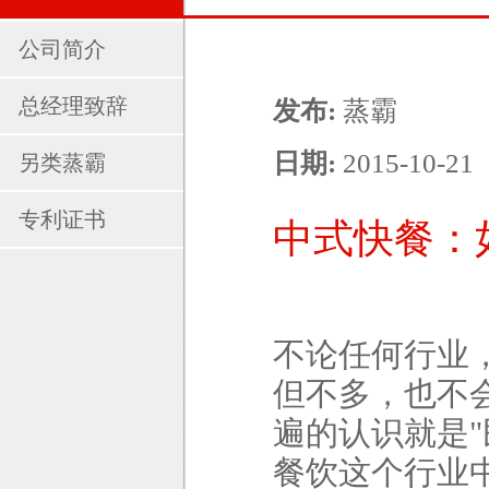
公司简介
总经理致辞
发布:
蒸霸
日期:
2015-10-21
另类蒸霸
专利证书
中式快餐：
不论任何行业
但不多，也不
遍的认识就是
"
餐饮这个行业