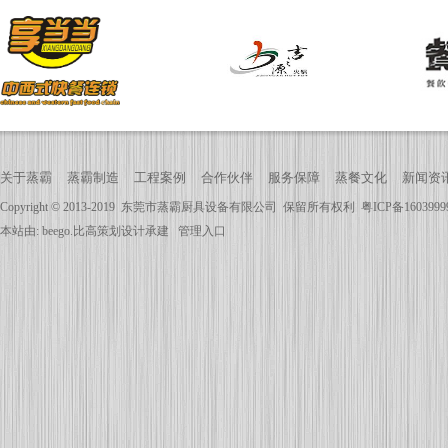
关于蒸霸
蒸霸制造
工程案例
合作伙伴
服务保障
蒸餐文化
新闻资
Copyright © 2013-2019
东莞市蒸霸厨具设备有限公司
保留所有权利
粤ICP备160399
本站由:
beego.比高策划
设计承建
管理入口