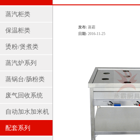
蒸汽柜类
发布:
蒸霸
保温柜类
日期:
2016-11-25
烫粉/煲煮类
蒸汽炉系列
蒸锅台/肠粉类
废气回收系统
自动加水加米机
配套系列