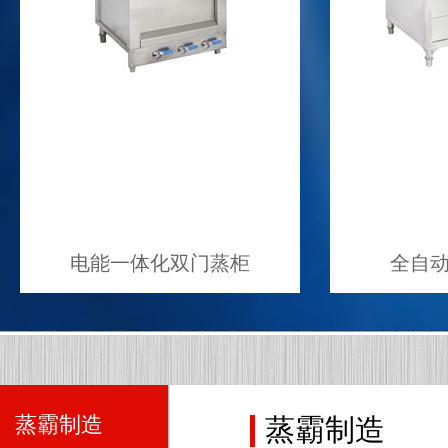
电能一体化双门蒸柜
全自
蒸霸制造
蒸霸制造