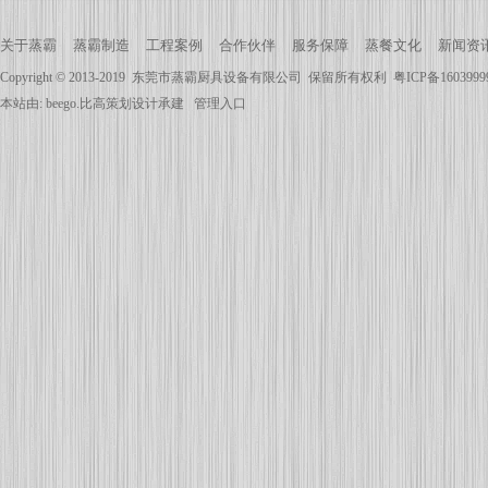
关于蒸霸
蒸霸制造
工程案例
合作伙伴
服务保障
蒸餐文化
新闻资
Copyright © 2013-2019
东莞市蒸霸厨具设备有限公司
保留所有权利
粤ICP备160399
本站由:
beego.比高策划
设计承建
管理入口